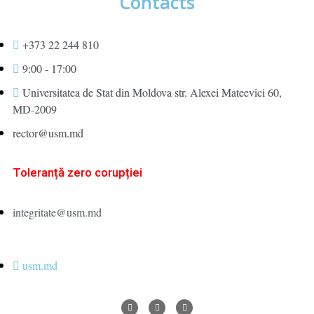
Contacts
+373 22 244 810
9:00 - 17:00
Universitatea de Stat din Moldova str. Alexei Mateevici 60,
MD-2009
rector@usm.md
Toleranță zero corupției
integritate@usm.md
usm.md