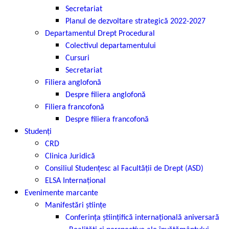
Secretariat
Planul de dezvoltare strategică 2022-2027
Departamentul Drept Procedural
Colectivul departamentului
Cursuri
Secretariat
Filiera anglofonă
Despre filiera anglofonă
Filiera francofonă
Despre filiera francofonă
Studenți
CRD
Clinica Juridică
Consiliul Studențesc al Facultății de Drept (ASD)
ELSA Internațional
Evenimente marcante
Manifestări științe
Conferința științifică internațională aniversară