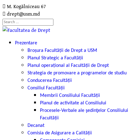
M. Kogălniceau 67
drept@usm.md
Prezentare
Broșura Facultății de Drept a USM
Planul Strategic a Facultății
Planul operațional al Facultății de Drept
Strategia de promovare a programelor de studiu
Conducerea Facultății
Consiliul Facultății
Membrii Consiliului Facultății
Planul de activitate al Consiliului
Procesele-Verbale ale şedinţelor Consiliului
Facultății
Decanat
Comisia de Asigurare a Calității