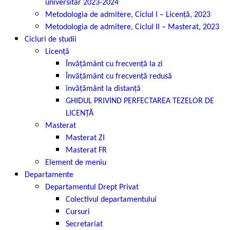
universitar 2023-2024
Metodologia de admitere, Ciclul I – Licență, 2023
Metodologia de admitere, Ciclul II – Masterat, 2023
Cicluri de studii
Licență
Învățământ cu frecvență la zi
Învățământ cu frecvență redusă
învățământ la distanță
GHIDUL PRIVIND PERFECTAREA TEZELOR DE
LICENȚĂ
Masterat
Masterat ZI
Masterat FR
Element de meniu
Departamente
Departamentul Drept Privat
Colectivul departamentului
Cursuri
Secretariat