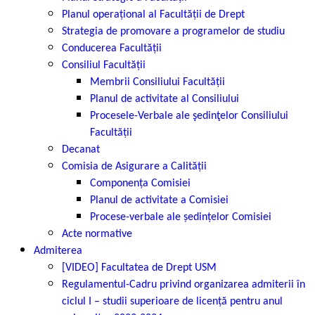
Planul operațional al Facultății de Drept
Strategia de promovare a programelor de studiu
Conducerea Facultății
Consiliul Facultății
Membrii Consiliului Facultății
Planul de activitate al Consiliului
Procesele-Verbale ale şedinţelor Consiliului
Facultății
Decanat
Comisia de Asigurare a Calității
Componența Comisiei
Planul de activitate a Comisiei
Procese-verbale ale ședințelor Comisiei
Acte normative
Admiterea
[VIDEO] Facultatea de Drept USM
Regulamentul-Cadru privind organizarea admiterii în
ciclul I – studii superioare de licență pentru anul