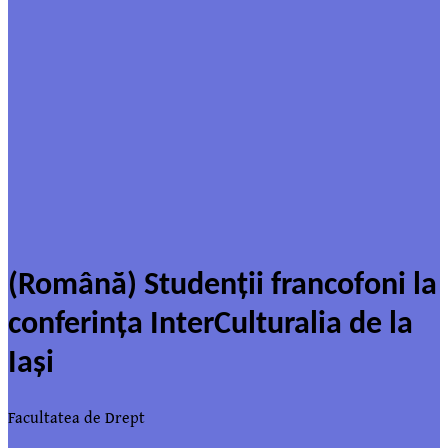
(Română) Studenții francofoni la
conferința InterCulturalia de la
Iași
Facultatea de Drept