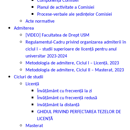
Componența Comisiei
Planul de activitate a Comisiei
Procese-verbale ale ședințelor Comisiei
Acte normative
Admiterea
[VIDEO] Facultatea de Drept USM
Regulamentul-Cadru privind organizarea admiterii în
ciclul I – studii superioare de licență pentru anul
universitar 2023-2024
Metodologia de admitere, Ciclul I – Licență, 2023
Metodologia de admitere, Ciclul II – Masterat, 2023
Cicluri de studii
Licență
Învățământ cu frecvență la zi
Învățământ cu frecvență redusă
învățământ la distanță
GHIDUL PRIVIND PERFECTAREA TEZELOR DE
LICENȚĂ
Masterat