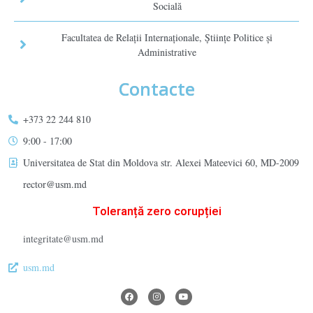
Socială
Facultatea de Relaţii Internaţionale, Ştiinţe Politice şi
Administrative
Contacte
+373 22 244 810
9:00 - 17:00
Universitatea de Stat din Moldova str. Alexei Mateevici 60, MD-2009
rector@usm.md
Toleranță zero corupției
integritate@usm.md
usm.md