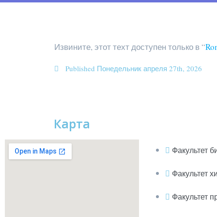
Извините, этот техт доступен только в “
Ro
Published
Понедельник апреля 27th, 2026
Карта
Факультет б
Факультет х
Факультет п