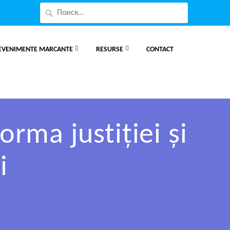
EVENIMENTE MARCANTE
RESURSE
CONTACT
rma justiției și
i