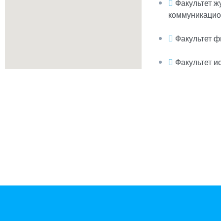
Факультет ж
коммуникацио
Факультет ф
Факультет и