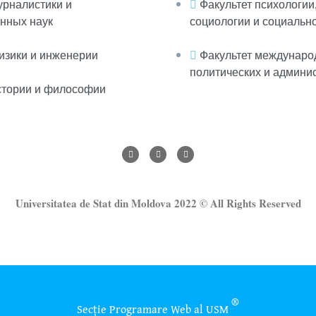
урналистики и
Факультет психологии,
нных наук
социологии и социальн
изики и инженерии
Факультет междунаро
политических и админи
стории и философии
Universitatea de Stat din Moldova 2022 © All Rights Reserved
®
Secție Programare Web al USM