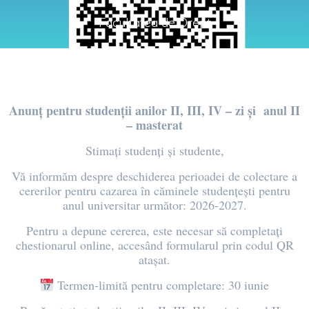
Facultatea de Drept
Anunț pentru studenții anilor II, III, IV – zi și anul II
– masterat
Stimați studenți și studente,
Vă informăm despre deschiderea perioadei de colectare a
cererilor pentru cazarea în căminele studențești pentru
anul universitar următor: 2026-2027.
Pentru a depune cererea, este necesar să completați
chestionarul online, accesând formularul prin codul QR
atașat.
Termen-limită pentru completare: 30 iunie