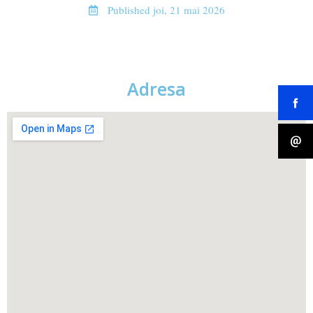
Published
joi, 21 mai 2026
Adresa