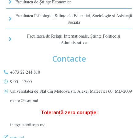
Facultatea de Științe Economice
Facultatea Psihologie, Ştiinţe ale Educaţiei, Sociologie și Asistență
Socială
Facultatea de Relaţii Internaţionale, Ştiinţe Politice şi
Administrative
Contacte
+373 22 244 810
9:00 - 17:00
Universitatea de Stat din Moldova str. Alexei Mateevici 60, MD-2009
rector@usm.md
Toleranță zero corupției
integritate@usm.md
usm.md