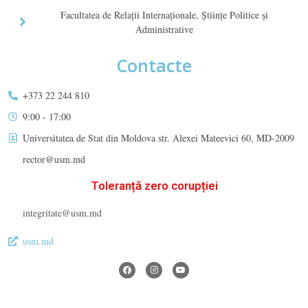
Facultatea de Relaţii Internaţionale, Ştiinţe Politice şi
Administrative
Contacte
+373 22 244 810
9:00 - 17:00
Universitatea de Stat din Moldova str. Alexei Mateevici 60, MD-2009
rector@usm.md
Toleranță zero corupției
integritate@usm.md
usm.md