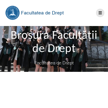
Broșura Facultății
de Drept
Facultatea de Drept