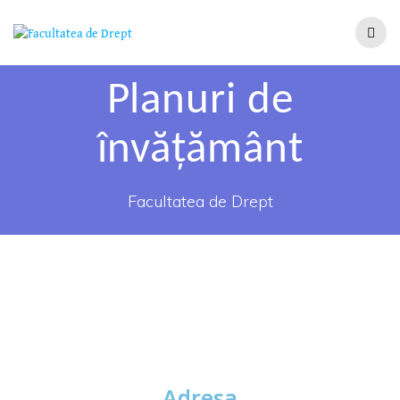
Planuri de
învăţământ
Facultatea de Drept
Adresa