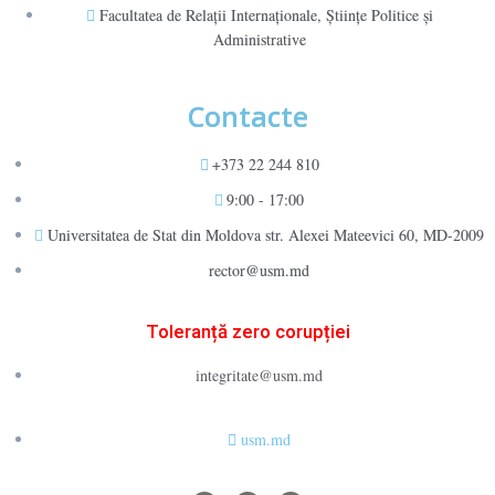
Facultatea de Relaţii Internaţionale, Ştiinţe Politice şi
Administrative
Contacte
+373 22 244 810
9:00 - 17:00
Universitatea de Stat din Moldova str. Alexei Mateevici 60, MD-2009
rector@usm.md
Toleranță zero corupției
integritate@usm.md
usm.md