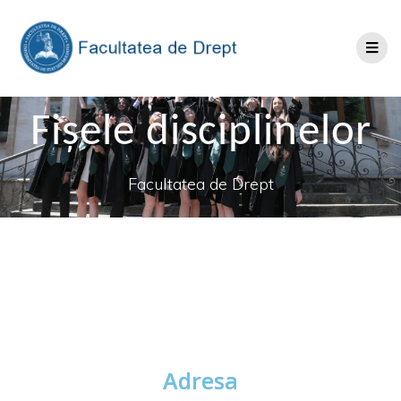
Fişele disciplinelor
Facultatea de Drept
Adresa