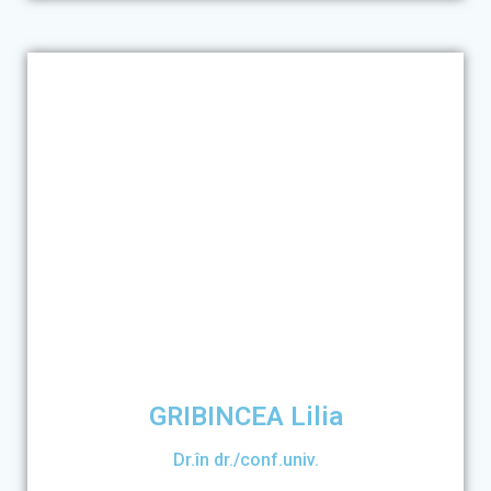
GRIBINCEA Lilia
Dr.în dr./conf.univ.