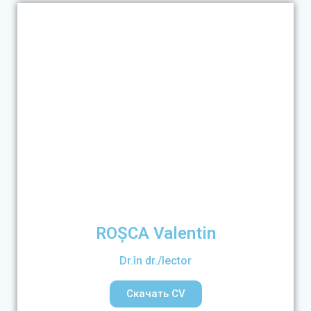
ROȘCA Valentin
Dr.în dr./lector
Скачать CV