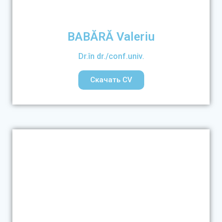
BABĂRĂ Valeriu
Dr.în dr./conf.univ.
Скачать CV