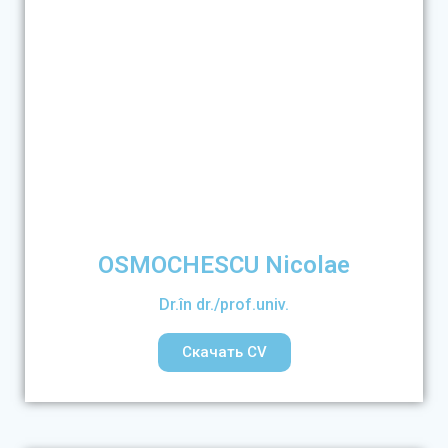
OSMOCHESCU Nicolae
Dr.în dr./prof.univ.
Скачать CV