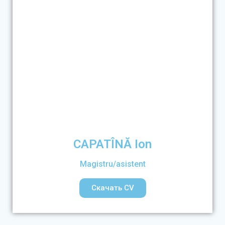
CAPATÎNĂ Ion
Magistru/asistent
Скачать CV