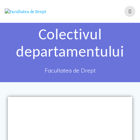
Colectivul
departamentului
Facultatea de Drept