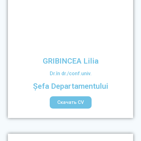
GRIBINCEA Lilia
Dr.în dr./conf.univ.
Șefa Departamentului
Скачать CV