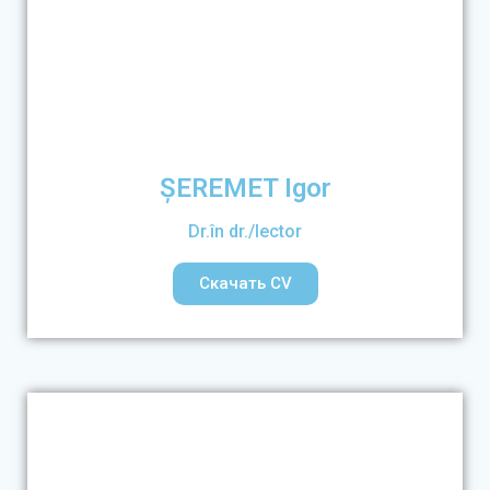
ȘEREMET Igor
Dr.în dr./lector
Скачать CV