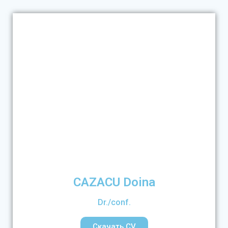
CAZACU Doina
Dr./conf.
Скачать CV