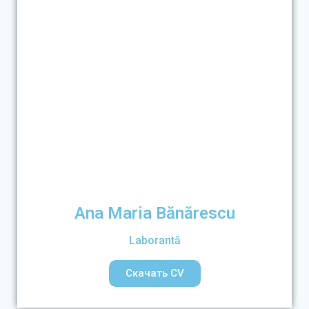
Ana Maria Bănărescu
Laborantă
Скачать CV