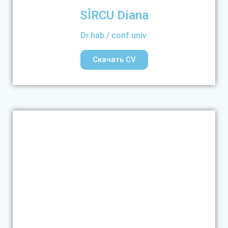
SÎRCU Diana
Dr.hab./ conf.univ.
Скачать CV