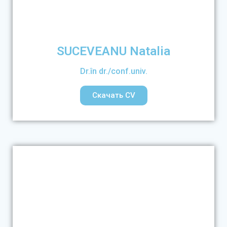
SUCEVEANU Natalia
Dr.în dr./conf.univ.
Скачать CV