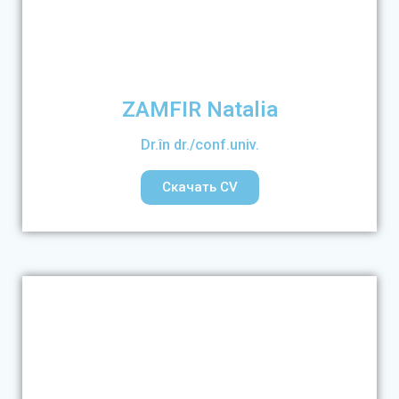
ZAMFIR Natalia
Dr.în dr./conf.univ.
Скачать CV