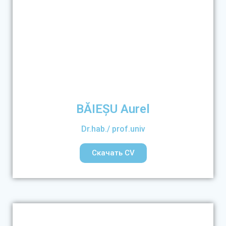
BĂIEȘU Aurel
Dr.hab./ prof.univ
Скачать CV