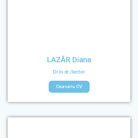
LAZĂR Diana
Dr.în dr./lector
Скачать CV