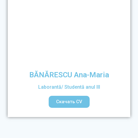
BĂNĂRESCU Ana-Maria
Laborantă/ Studentă anul III
Скачать CV