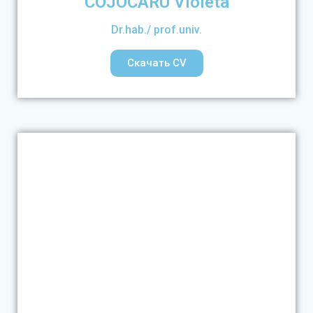
COJOCARU Violeta
Dr.hab./ prof.univ.
Скачать CV