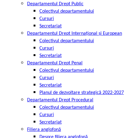
Departamentul Drept Public
Colectivul departamentului
Cursuri
Secretariat
Departamentul Drept Internațional și European
Colectivul departamentului
Cursuri
Secretariat
Departamentul Drept Penal
Colectivul departamentului
Cursuri
Secretariat
Planul de dezvoltare strategică 2022-2027
Departamentul Drept Procedural
Colectivul departamentului
Cursuri
Secretariat
Filiera anglofonă
Despre filiera anglofonă