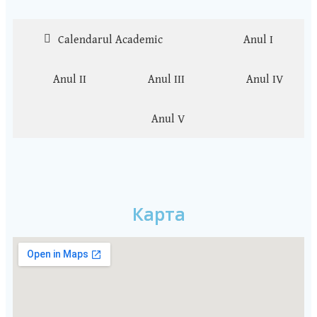
Calendarul Academic
Anul I
Anul II
Anul III
Anul IV
Anul V
Карта