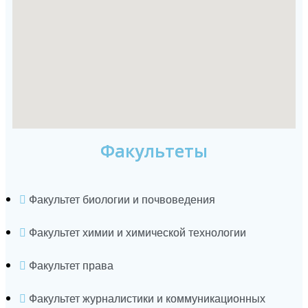
Факультеты
Факультет биологии и почвоведения
Факультет химии и химической технологии
Факультет права
Факультет журналистики и коммуникационных