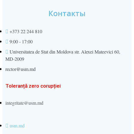
Контакты
+373 22 244 810
9:00 - 17:00
Universitatea de Stat din Moldova str. Alexei Mateevici 60,
MD-2009
rector@usm.md
Toleranță zero corupției
integritate@usm.md
usm.md