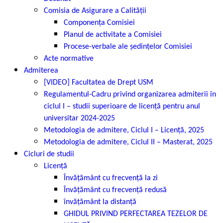
Comisia de Asigurare a Calității
Componența Comisiei
Planul de activitate a Comisiei
Procese-verbale ale ședințelor Comisiei
Acte normative
Admiterea
[VIDEO] Facultatea de Drept USM
Regulamentul-Cadru privind organizarea admiterii în
ciclul I – studii superioare de licență pentru anul
universitar 2024-2025
Metodologia de admitere, Ciclul I – Licență, 2025
Metodologia de admitere, Ciclul II – Masterat, 2025
Cicluri de studii
Licență
Învățământ cu frecvență la zi
Învățământ cu frecvență redusă
învățământ la distanță
GHIDUL PRIVIND PERFECTAREA TEZELOR DE