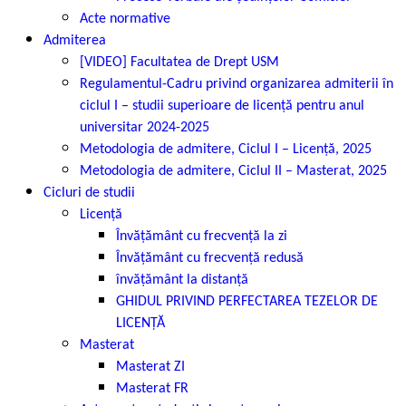
Acte normative
Admiterea
[VIDEO] Facultatea de Drept USM
Regulamentul-Cadru privind organizarea admiterii în
ciclul I – studii superioare de licență pentru anul
universitar 2024-2025
Metodologia de admitere, Ciclul I – Licență, 2025
Metodologia de admitere, Ciclul II – Masterat, 2025
Cicluri de studii
Licență
Învățământ cu frecvență la zi
Învățământ cu frecvență redusă
învățământ la distanță
GHIDUL PRIVIND PERFECTAREA TEZELOR DE
LICENȚĂ
Masterat
Masterat ZI
Masterat FR