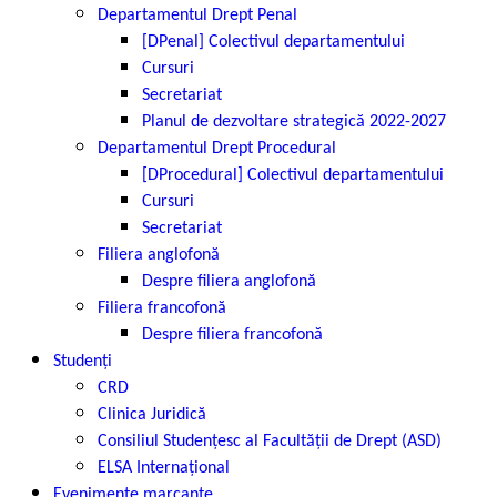
Departamentul Drept Penal
[DPenal] Colectivul departamentului
Cursuri
Secretariat
Planul de dezvoltare strategică 2022-2027
Departamentul Drept Procedural
[DProcedural] Colectivul departamentului
Cursuri
Secretariat
Filiera anglofonă
Despre filiera anglofonă
Filiera francofonă
Despre filiera francofonă
Studenți
CRD
Clinica Juridică
Consiliul Studențesc al Facultății de Drept (ASD)
ELSA Internațional
Evenimente marcante