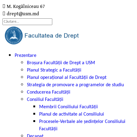
M. Kogălniceau 67
drept@usm.md
Prezentare
Broșura Facultății de Drept a USM
Planul Strategic a Facultății
Planul operațional al Facultății de Drept
Strategia de promovare a programelor de studiu
Conducerea Facultății
Consiliul Facultății
Membrii Consiliului Facultății
Planul de activitate al Consiliului
Procesele-Verbale ale şedinţelor Consiliului
Facultății
Decanat