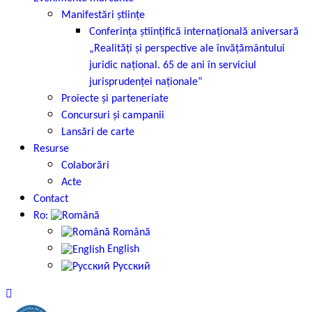
Manifestări științe
Conferința științifică internațională aniversară
„Realități și perspective ale învățământului
juridic național. 65 de ani în serviciul
jurisprudenței naționale”
Proiecte și parteneriate
Concursuri și campanii
Lansări de carte
Resurse
Colaborări
Acte
Contact
Ro:
Română
English
Русский