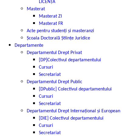
LICENȚĂ
Masterat
Masterat ZI
Masterat FR
Acte pentru studenți și masteranzi
Școala Doctorală Științe Juridice
Departamente
Departamentul Drept Privat
[DP]Colectivul departamentului
Cursuri
Secretariat
Departamentul Drept Public
[DPublic] Colectivul departamentului
Cursuri
Secretariat
Departamentul Drept Internațional și European
[DIE] Colectivul departamentului
Cursuri
Secretariat