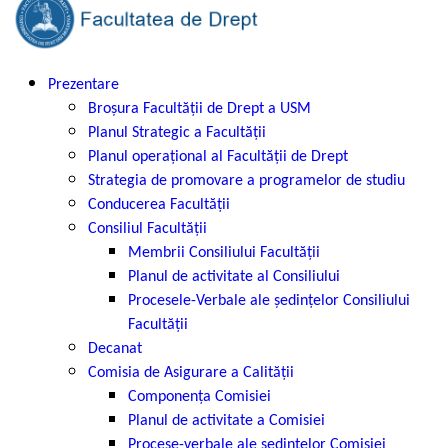
Prezentare
Broșura Facultății de Drept a USM
Planul Strategic a Facultății
Planul operațional al Facultății de Drept
Strategia de promovare a programelor de studiu
Conducerea Facultății
Consiliul Facultății
Membrii Consiliului Facultății
Planul de activitate al Consiliului
Procesele-Verbale ale şedinţelor Consiliului
Facultății
Decanat
Comisia de Asigurare a Calității
Componența Comisiei
Planul de activitate a Comisiei
Procese-verbale ale ședințelor Comisiei