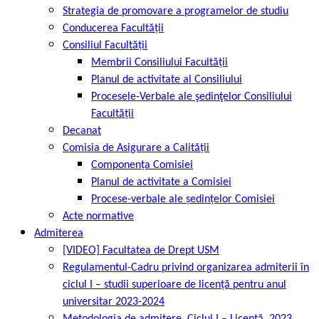
Strategia de promovare a programelor de studiu
Conducerea Facultății
Consiliul Facultății
Membrii Consiliului Facultății
Planul de activitate al Consiliului
Procesele-Verbale ale şedinţelor Consiliului
Facultății
Decanat
Comisia de Asigurare a Calității
Componența Comisiei
Planul de activitate a Comisiei
Procese-verbale ale ședințelor Comisiei
Acte normative
Admiterea
[VIDEO] Facultatea de Drept USM
Regulamentul-Cadru privind organizarea admiterii în
ciclul I – studii superioare de licență pentru anul
universitar 2023-2024