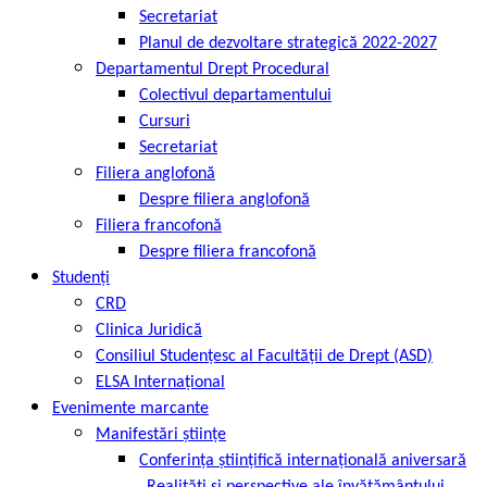
Secretariat
Planul de dezvoltare strategică 2022-2027
Departamentul Drept Procedural
Colectivul departamentului
Cursuri
Secretariat
Filiera anglofonă
Despre filiera anglofonă
Filiera francofonă
Despre filiera francofonă
Studenți
CRD
Clinica Juridică
Consiliul Studențesc al Facultății de Drept (ASD)
ELSA Internațional
Evenimente marcante
Manifestări științe
Conferința științifică internațională aniversară