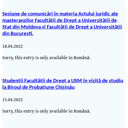
Sesiune de comunicări în materia Actului juridic ale
masteranzilor Facultății de Drept a Universității de
Stat din Moldova și Facultății de Drept a Universității
din București.
18.04.2022
Sorry, this entry is only available in Română.
Studenții Facultății de Drept a USM în vizită de studiu
la Biroul de Probațiune Chișinău
15.04.2022
Sorry, this entry is only available in Română.