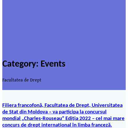
Category:
Events
Facultatea de Drept
Filiera francofonă, Facultatea de Drept, Universitatea
de Stat din Moldova – va participa la concursul
mondial „Charles-Rouseau” Ediția 2022 – cel mai mare
concurs de drept internațional în limba franceză.