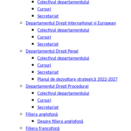
Colectivul departamentului
Cursuri
Secretariat
Departamentul Drept Internațional și European
Colectivul departamentului
Cursuri
Secretariat
Departamentul Drept Penal
Colectivul departamentului
Cursuri
Secretariat
Planul de dezvoltare strategică 2022-2027
Departamentul Drept Procedural
Colectivul departamentului
Cursuri
Secretariat
Filiera anglofonă
Despre filiera anglofonă
Filiera francofonă