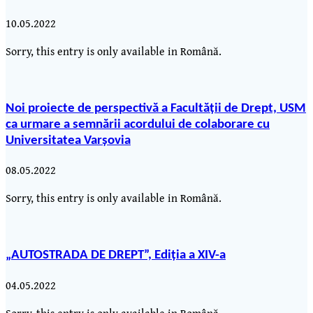
10.05.2022
Sorry, this entry is only available in Română.
Noi proiecte de perspectivă a Facultății de Drept, USM
ca urmare a semnării acordului de colaborare cu
Universitatea Varșovia
08.05.2022
Sorry, this entry is only available in Română.
„AUTOSTRADA DE DREPT”, Ediția a XIV-a
04.05.2022
Sorry, this entry is only available in Română.