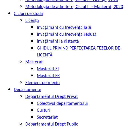
Metodologia de admitere, Ciclul I – Licență, 2023
Metodologia de admitere, Ciclul II – Masterat, 2023
Cicluri de studii
Licență
Învățământ cu frecvență la zi
Învățământ cu frecvență redusă
învățământ la distanță
GHIDUL PRIVIND PERFECTAREA TEZELOR DE
LICENȚĂ
Masterat
Masterat ZI
Masterat FR
Element de meniu
Departamente
Departamentul Drept Privat
Colectivul departamentului
Cursuri
Secretariat
Departamentul Drept Public