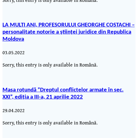
LA MULTI ANI, PROFESORULUI GHEORGHE COSTACHI –
personalitate notorie a ştiinţei juridice din Republica
Moldova
03.05.2022
Sorry, this entry is only available in Română.
Masa rotundă ”Dreptul conflictelor armate în sec.
XXI”, ediția a III-a, 21 aprilie 2022
29.04.2022
Sorry, this entry is only available in Română.