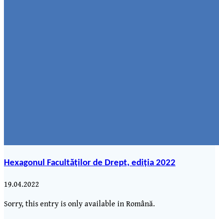
Hexagonul Facultăților de Drept, ediția 2022
19.04.2022
Sorry, this entry is only available in Română.